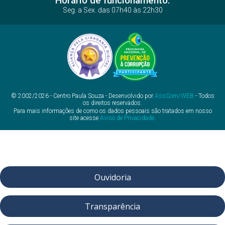
Horário de funcionamento:
Seg. a Sex. das 07h40 às 22h30
© 2002/2026 - Centro Paula Souza - Desenvolvido por
AssCom/WEB
- Todos
os direitos reservados.
Para mais informações de como os dados pessoais são tratados em nosso
site acesse
Aviso de Privacidade
.
Ouvidoria
Transparência